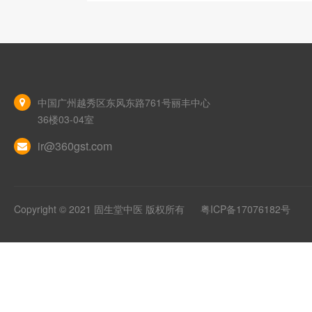
中国广州越秀区东风东路761号丽丰中心
36楼03-04室
ir@360gst.com
Copyright © 2021 固生堂中医 版权所有
粤ICP备17076182号