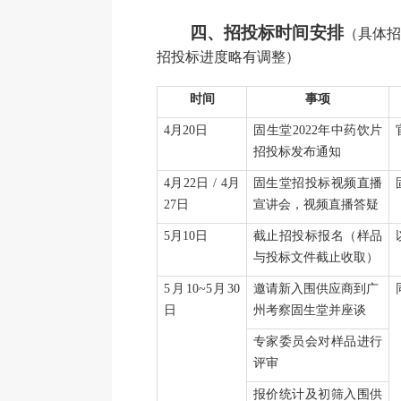
四、招投标时间安排
（具体招
招投标进度略有调整）
时间
事项
4月20日
固生堂
2022年中药饮片
招投标发布通知
4月22日 / 4月
固生堂招投标视频直播
27日
宣讲会，视频直播答疑
5月10日
截止招投标报名（样品
与投标文件截止收取）
5月10~5月30
邀请新入围供应商到广
日
州考察固生堂并座谈
专家委员会对样品进行
评审
报价统计及初筛入围供