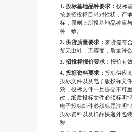
1.
投标基地品种要求：
投标
按照招投标目录对性状，产
标，原则上所投基地品种应
种一致。
2.
供货质量要求：
来货需符
货无
虫蛀，无霉变，质量符
3.
招投标报价要求：
报价有
4.
投标资料要求：
投标供应
投标文件以及电子版投标文
致，投标文件一旦提交不可
改，纸质投标文件必须标明
“
电子投标邮件必须标题注明“
投标资料以及样品快递外包
称。