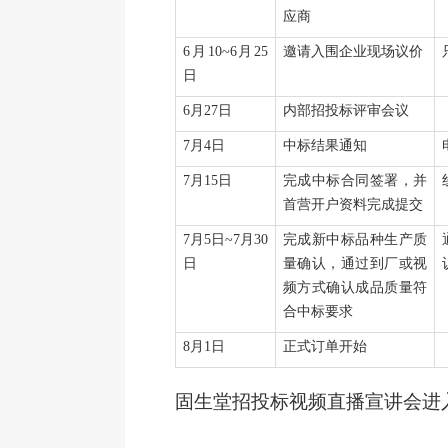
应商
6月10~6月25
邀请入围企业现场议价
日
6月27日
内部招投标评审会议
7月4
日
中标结果通知
7月15
日
完成中标合同签署，并
首营开户资料完成提交
7月5
日
~7月30
完成新中标品种生产质
日
量确认，通过到厂或视
频方式确认成品质量符
合中标要求
8月1
日
正式订单开始
固生堂招投标视频直播宣讲会进