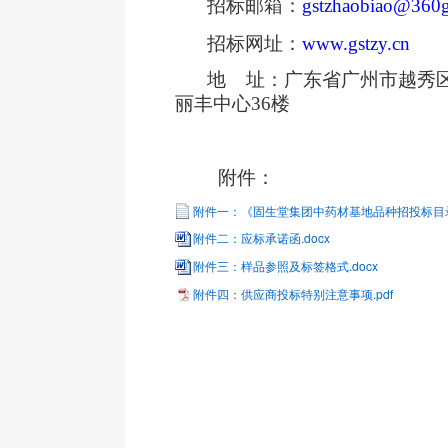
招标邮箱：
gstzhaobiao@360g
招标网址：
www.gstzy.cn
地
址：广东省广州市越秀
丽丰中心36楼
附件：
附件一：《固生堂集团中药材基地品种招投标目录》
附件二：应标承诺函.docx
附件三：样品参照及标签格式.docx
附件四：供应商投标特别注意事项.pdf