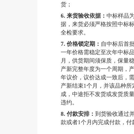
货；
6.
来货验收依据：
中标样品
据，来货必须严格按照中标
全检要求。
7.
价格锁定期：
自中标后首
一年价格需稳定至次年中标
月，供货期间须保质，保量
产新完整年度为一个周期，
年议价，议价达成一致后，
产新结束1个月，并该品种所
成，中途拒不发货或发货质
违约。
8.
付款安排：
到货验收通过
款或者
1个月内完成付款，付