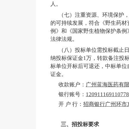
人。
（七）
注重资源、环境保护
的可持续发展，符合《野生药材
例》和《国家野生植物保护条例
法律法规。
（八）
投标单位需投标截止
纳投标保证金
1万，转款备注投
标单位开标后可退还，中标单位
证金。
收款账户：
广州蓝海医药有
银行账号：
120911169110778
开 户 行：
招商银行广州环市
三、招投标要求