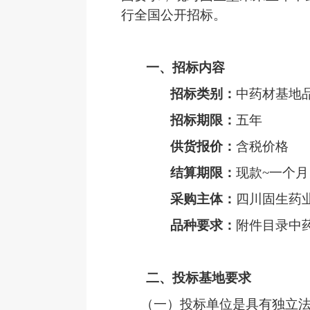
行全国
公开
招标。
一、招标内容
招标类别
：
中药材基地
招标期限：
五年
供货报价：
含税价格
结算期限：
现款
~一个
采购主体：
四川固生药
品种要求：
附件目录中
二、投标基地要求
（一）
投标单位是具有独立