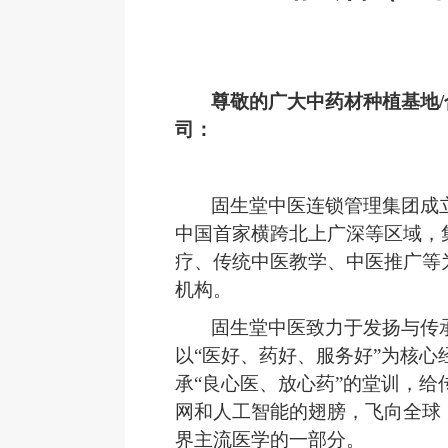
尊敬的广大中药材种植基地
司
：
固生堂中医连锁管理集团
成
中国首家横跨北上广深等区域，
疗、传统中医教学、中医推广等
机构。
固生堂中医致力于发扬与传
以
“医好、药好、服务好”为核心
承“良心医、放心药”的堂训，给
网和人工智能的翅膀，飞向全球
界主流医学的一部分。