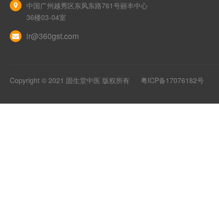
中国广州越秀区东风东路761号丽丰中心
36楼03-04室
ir@360gst.com
Copyright © 2021 固生堂中医 版权所有
粤ICP备17076182号