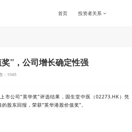
首页
投资者关系
值奖”，公司增长确定性强
数：
1045
上市公司“英华奖”评选结果，固生堂中医（02273.HK）凭
的股东回报，荣获“英华港股价值奖”。