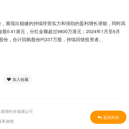
业，展现出稳健的持续经营实力和强劲的盈利增长潜能，同时高
0.41港元，分红金额超过9800万港元；2024年1月至6月
司股份，合计回购股份约337万股，持续回馈投资者。
加入收藏
长期增长价值获认可
返回列表
服务效能