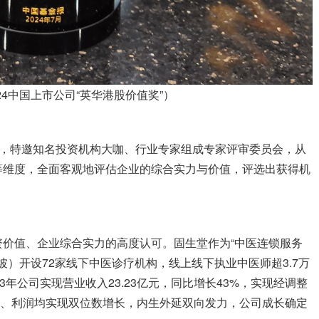
24中国上市公司“英华港股价值奖”）
起，特邀知名投资机构大咖、行业专家组成专家评审委员会，从
等维度，全面客观地评估企业的综合实力与价值，评选出获得机
价值、企业综合实力的高度认可。固生堂作为“中医连锁服务
坡）开设72家线下中医诊疗机构，线上线下执业中医师超3.7万
3年公司实现营业收入23.23亿元，同比增长43%，实现经调整
司营收、利润均实现双位数增长，内生外延双向发力，公司成长确定