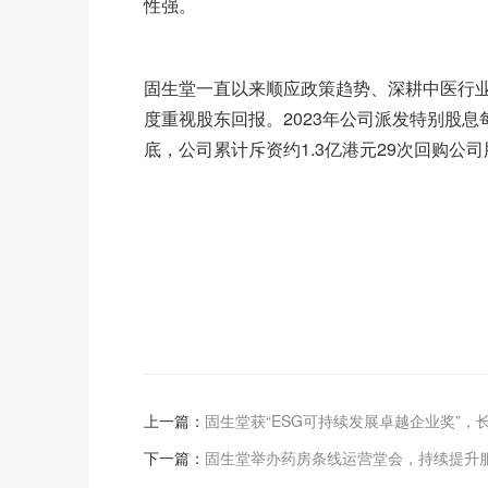
性强。
固生堂一直以来顺应政策趋势、深耕中医行
度重视股东回报。2023年公司派发特别股息每股
底，公司累计斥资约1.3亿港元29次回购公
上一篇：
固生堂获“ESG可持续发展卓越企业奖”，
下一篇：
固生堂举办药房条线运营堂会，持续提升