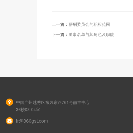
上一篇：
薪酬委员会的职权范围
下一篇：
董事名单与其角色及职能
中国广州越秀区东风东路761号丽丰中心
36楼03-04室
ir@360gst.com