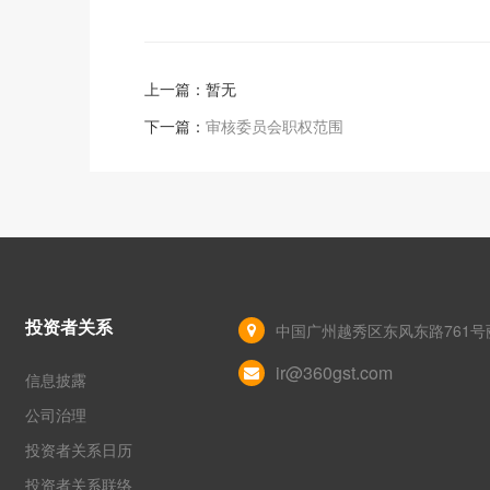
上一篇：暂无
下一篇：
审核委员会职权范围
投资者关系
中国广州越秀区东风东路761号丽
ir@360gst.com
信息披露
公司治理
投资者关系日历
投资者关系联络