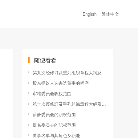
English
繁体中文
随便看看
第九次经修订及重列组织章程大纲及细则
股东提议人选参选董事的程序
审核委员会职权范围
第十次經修訂及重列組織章程大綱及細則
薪酬委员会的职权范围
提名委员会的职权范围
董事名单与其角色及职能