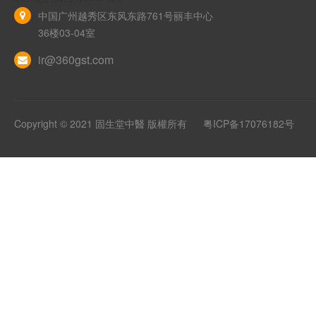
中国广州越秀区东风东路761号丽丰中心
36楼03-04室
ir@360gst.com
Copyright © 2021 固生堂中醫 版權所有
粤ICP备17076182号