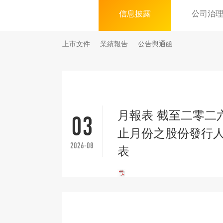
信息披露
公司治
上市文件
業績報告
公告與通函
月報表 截至二零二
03
止月份之股份發行
2026-08
表