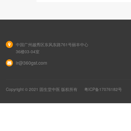
中国广州越秀区东风东路761号丽丰中心
36楼03-04室
ir@360gst.com
Copyright © 2021 固生堂中医 版权所有
粤ICP备17076182号