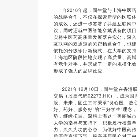
自2016年起，固生堂与上海中医
的战略合作，不仅在探索新型的医联体
的成效，还进一步签署了共建互联网中
议，同时还就中医智能穿戴设备的项目
实将中医药高质量发展落在实处，深入
互联网的双通道的紧密畅通合作，也建
依托的分级诊疗新模式。在大学的支持
上海地区阶段性地实现了高质量、高增
有竞争对手，并形成了一定的规模化效
形成了强大的品牌效应。
2021年12月10日，固生堂在香
交易（股票代码02273.HK），成为
股。未来，固生堂将秉承“良心医、放心
好、药好、服务好”的“三好学生”理念
势，继续拓展、深耕上海这一美丽城市
大学的指导与支持下，积极履行校董单
力，久久为功的心态，为做好中医药传
质医疗资源下沉、提高基层民众对于中