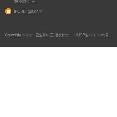
36楼03-04室
ir@360gst.com
Copyright © 2021 固生堂中医 版权所有
粤ICP备17076182号