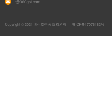
ir@360gst.com
Copyright © 2021 固生堂中医 版权所有
粤ICP备17076182号