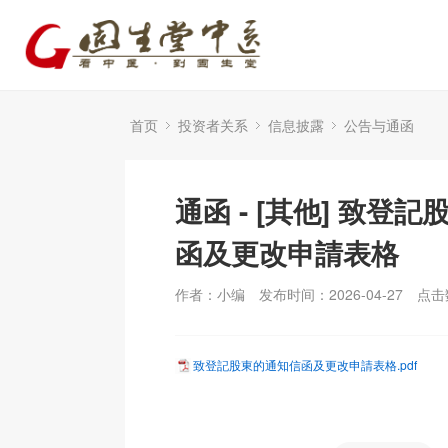
首页
投资者关系
信息披露
公告与通函
通函 - [其他] 致登
函及更改申請表格
作者：小编
发布时间：2026-04-27
点击
致登記股東的通知信函及更改申請表格.pdf