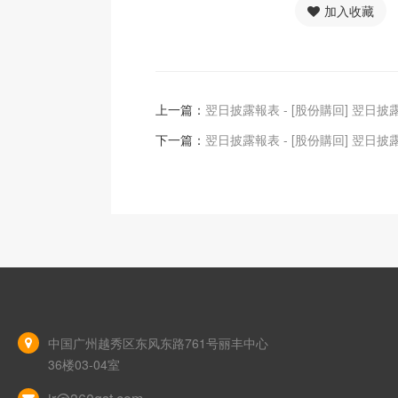
加入收藏
上一篇：
翌日披露報表 - [股份購回] 翌日披
下一篇：
翌日披露報表 - [股份購回] 翌日披
中国广州越秀区东风东路761号丽丰中心
36楼03-04室