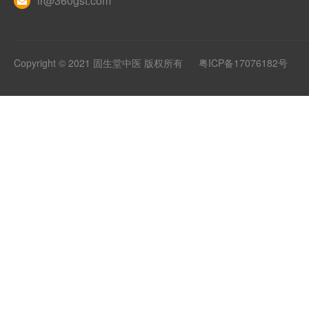
ir@360gst.com
Copyright © 2021 固生堂中医 版权所有
粤ICP备17076182号