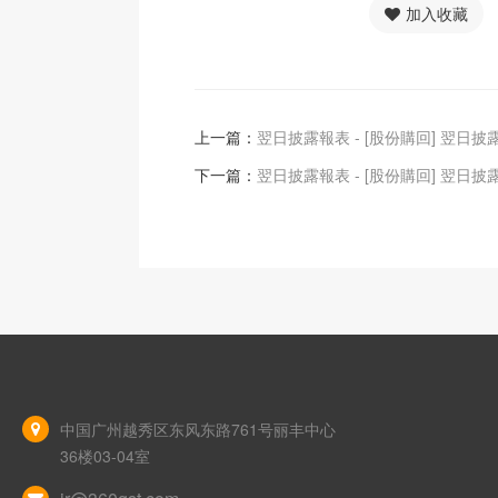
加入收藏
上一篇：
翌日披露報表 - [股份購回] 翌日披
下一篇：
翌日披露報表 - [股份購回] 翌日披
中国广州越秀区东风东路761号丽丰中心
36楼03-04室