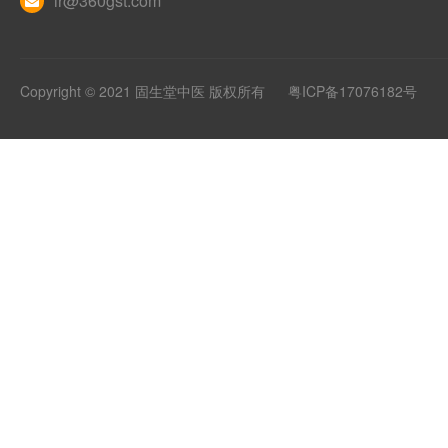
ir@360gst.com
Copyright © 2021 固生堂中医 版权所有
粤ICP备17076182号