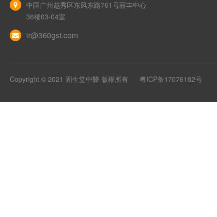
中国广州越秀区东风东路761号丽丰中心
36楼03-04室
ir@360gst.com
Copyright © 2021 固生堂中醫 版權所有
粤ICP备17076182号