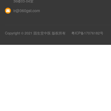
36楼03-04室
ir@360gst.com
Copyright © 2021 固生堂中医 版权所有
粤ICP备17076182号