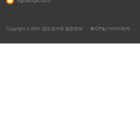
ir@360gst.com
Copyright © 2021 固生堂中医 版权所有
粤ICP备17076182号