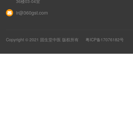
36楼03-04室
ir@360gst.com
Copyright © 2021 固生堂中医 版权所有
粤ICP备17076182号