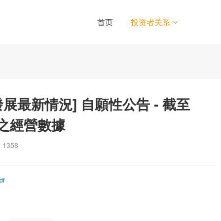
首页
投资者关系
發展最新情況] 自願性公告 - 截至
月之經營數據
：
1358
f