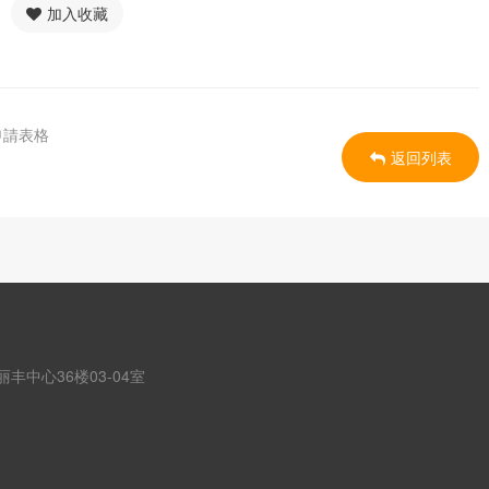
加入收藏
申請表格
返回列表
丰中心36楼03-04室