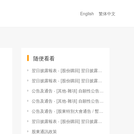
English
繁体中文
随便看看
翌日披露報表 - [股份購回] 翌日披露報表
翌日披露報表 - [股份購回] 翌日披露報表
公告及通告 - [其他-雜項] 自願性公告 - 根據受限制股份獎勵計劃（現有股份）購買股份
公告及通告 - [其他-雜項] 自願性公告 - 根據受限制股份獎勵計劃（現有股份）購買股份
公告及通告 - [股東特別大會通告 / 暫停辦理過戶登記手續或更改暫停辦理過戶日期] 股東特別大會通告
翌日披露報表 - [股份購回] 翌日披露報表
股東通訊政策