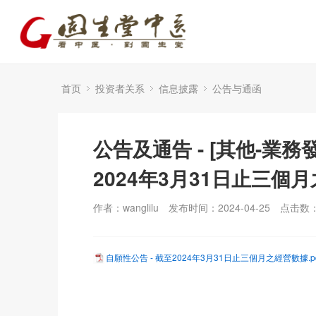
首页
投资者关系
信息披露
公告与通函
公告及通告 - [其他-業務
2024年3月31日止三個
作者：wanglilu
发布时间：2024-04-25
点击数
自願性公告 - 截至2024年3月31日止三個月之經營數據.pd