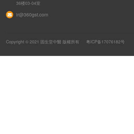
36楼03-04室
ir@360gst.com
Copyright © 2021 固生堂中醫 版權所有
粤ICP备17076182号