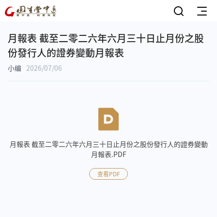
月報表 截至二零二六年六月三十日止月份之股
份發行人的證券變動月報表
小编
2026/07/06
月報表 截至二零二六年六月三十日止月份之股份發行人的證券變動
月報表.PDF
查看PDF