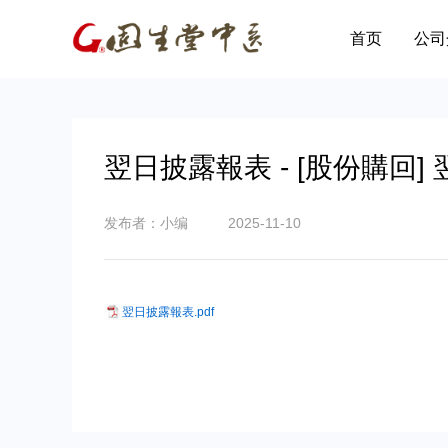
首页
公司
翌日披露報表 - [股份購回]
发布者：小编
2025-11-10
翌日披露報表.pdf