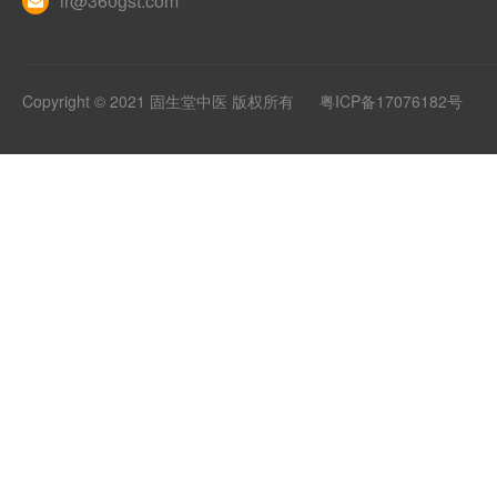
ir@360gst.com
Copyright © 2021 固生堂中医 版权所有
粤ICP备17076182号