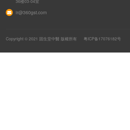
36楼03-04室
ir@360gst.com
Copyright © 2021 固生堂中醫 版權所有
粤ICP备17076182号