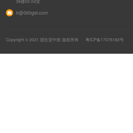
36楼03-04室
ir@360gst.com
Copyright © 2021 固生堂中医 版权所有
粤ICP备17076182号