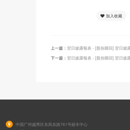
加入收藏
上一篇：
翌日披露報表 - [股份購回] 翌日披
下一篇：
翌日披露報表 - [股份購回] 翌日披
中国广州越秀区东风东路761号丽丰中心