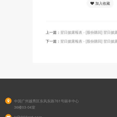
加入收藏
上一篇：
翌日披露報表 - [股份購回] 翌日披
下一篇：
翌日披露報表 - [股份購回] 翌日披
中国广州越秀区东风东路761号丽丰中心
36楼03-04室