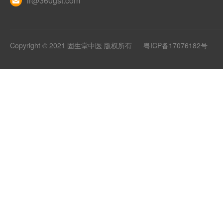
ir@360gst.com
Copyright © 2021 固生堂中医 版权所有
粤ICP备17076182号