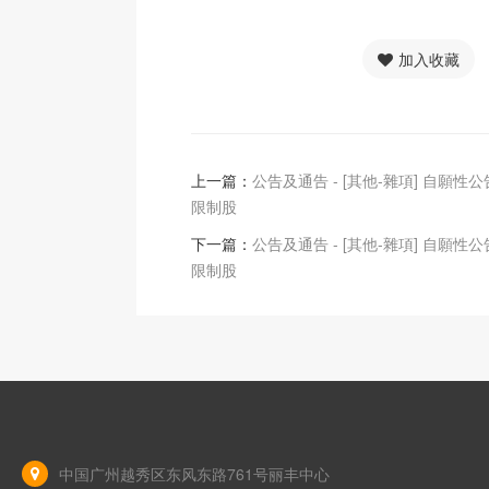
加入收藏
上一篇：
公告及通告 - [其他-雜項] 自願性公
限制股
下一篇：
公告及通告 - [其他-雜項] 自願性公
限制股
中国广州越秀区东风东路761号丽丰中心