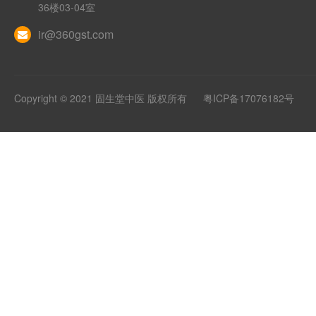
36楼03-04室
ir@360gst.com
Copyright © 2021 固生堂中医 版权所有
粤ICP备17076182号