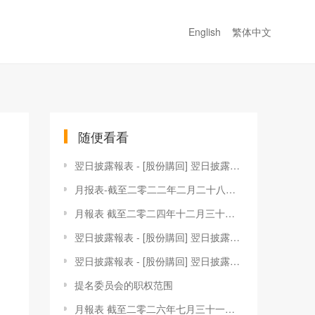
English
繁体中文
随便看看
翌日披露報表 - [股份購回] 翌日披露報表
月报表-截至二零二二年二月二十八日止月份之股份发行人的证券变动月报表
月報表 截至二零二四年十二月三十一日止月份之股份發行人的證券變動月報表
翌日披露報表 - [股份購回] 翌日披露報表
翌日披露報表 - [股份購回] 翌日披露報表
提名委员会的职权范围
月報表 截至二零二六年七月三十一日止月份之股份發行人的證券變動月報表