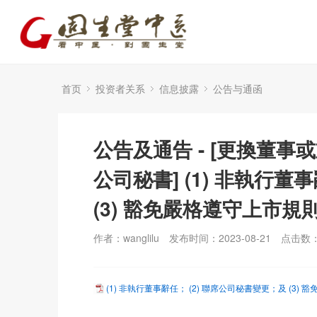
首页
投资者关系
信息披露
公告与通函
公告及通告 - [更換董事
公司秘書] (1) 非執行董
(3) 豁免嚴格遵守上市規則第
作者：wanglilu
发布时间：2023-08-21
点击数
(1) 非執行董事辭任； (2) 聯席公司秘書變更；及 (3) 豁