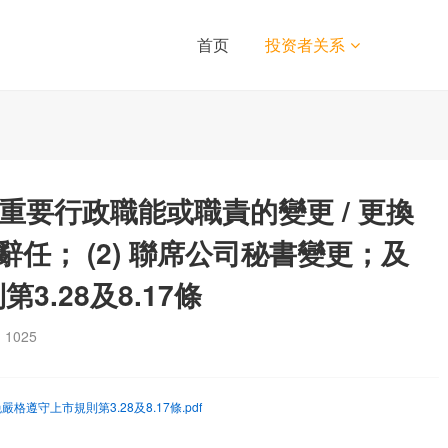
首页
投资者关系
或重要行政職能或職責的變更 / 更換
事辭任； (2) 聯席公司秘書變更；及
3.28及8.17條
：
1025
免嚴格遵守上市規則第3.28及8.17條.pdf