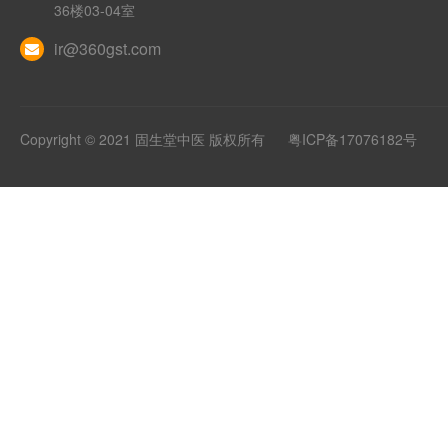
36楼03-04室
ir@360gst.com
Copyright © 2021 固生堂中医 版权所有
粤ICP备17076182号